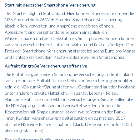
Start mit deutscher Smartphone-Versicherung
Der Start erfolgt in Deutschland. Hier können Kunden direkt über die
N26 App und die N26 Web-App eine Smartphone-Versicherung
abschließen, verwalten und Ansprüche einreichen können.
Abgesichert sind versehentliche Schäden einschließlich
Wasserschäden und der Diebstahl des Smartphones. Kunden können
zwischen verschiedenen Laufzeiten wählen und flexibel kündigen. Der
Preis der Smartphone-Versicherung startet bei sechs Euro pro Monat
und richtet sich nach dem Kaufpreis des jeweiligen Smartphones.
Auftakt für große Versicherungsoffensive
Die Einführung der neuen Smartphone-Versicherung in Deutschland
soll aber nur der Auftakt für eine Reihe von Versicherungsprodukten
sein, die N26 zur Verfügung stellen will. Geplant sind laut der Neobank
unter anderem private Haftpflicht-, Hausrat-, Lebens-, Reise-,
Haustier-, Fahrrad- und Elektronikversicherungen. Sie alle sollen über
die N26 App abgeschlossen und verwaltet werden können. Die
Kooperation mit Simplesurance ist der zweite Versuch der Bank,
ihren Kunden Versicherungen digital zugänglich zu machen. 2017
startete N26 eine Partnerschaft mit Clark. Diese wurde im Juli 2020
aber eingestellt. (mh)
Bild: © Postmodern Studio – stock.adobe.com