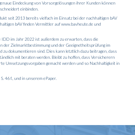
assgenaue Eindeckung von Vorsorge­lösungen ihrer Kunden können
schneidert einbinden.
ukt seit 2013 bereits vielfach im Einsatz bei der nachhaltigen bAV
hhaltigen bAV finden Vermittler auf www.bavheute.de und
ie IDD im Jahr 2022 ist außerdem zu erwarten, dass die
n der Zielmarktbestimmung und der Geeignetheitsprüfung im
nd zu dokumentieren sind. Dies kann letztlich dazu beitragen, dass
ändlich mit beraten werden. Bleibt zu hoffen, dass Versicherern
ierte Umsetzungsvorgaben gemacht werden und so Nachhaltigkeit in
S. 46 f., und in unserem
ePaper
.