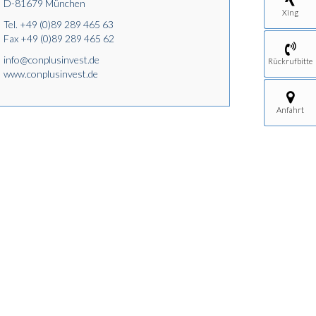
D-81679 München
Xing
Tel.
+49 (0)89 289 465 63
Fax +49 (0)89 289 465 62
info@conplusinvest.de
Rückrufbitte
www.conplusinvest.de
Anfahrt