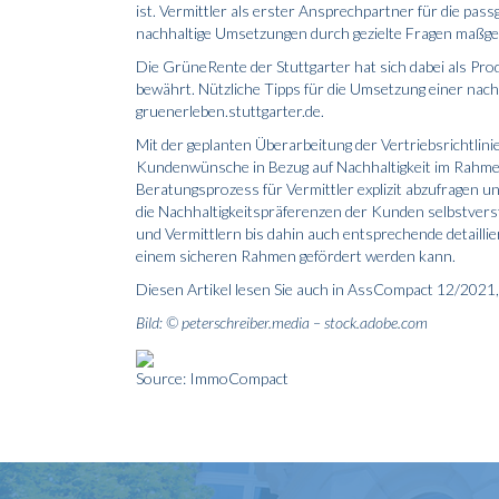
ist. Vermittler als erster Ansprechpartner für die p
nachhaltige Umsetzungen durch gezielte Fragen maßge
Die GrüneRente der Stuttgarter hat sich dabei als Prod
bewährt. Nützliche Tipps für die Umsetzung einer nac
gruenerleben.stuttgarter.de.
Mit der geplanten Überarbeitung der Vertriebsrichtlin
Kundenwünsche in Bezug auf Nachhaltigkeit im Rahme
Beratungs­prozess für Vermittler explizit abzufragen u
die Nachhaltigkeitspräferenzen der Kunden selbstverst
und Vermittlern bis dahin auch entsprechende detaill
einem sicheren Rahmen gefördert werden kann.
Diesen Artikel lesen Sie auch in AssCompact 12/2021, 
Bild: © peterschreiber.media – stock.adobe.com
Source: ImmoCompact