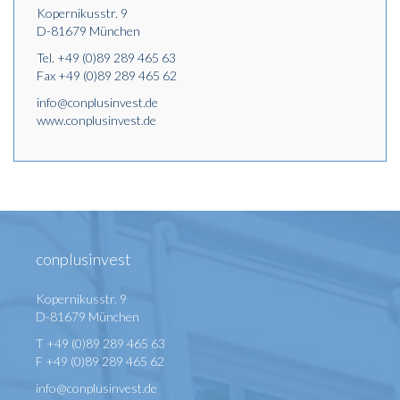
Kopernikusstr. 9
D-81679 München
Tel.
+49 (0)89 289 465 63
Fax +49 (0)89 289 465 62
info@conplusinvest.de
www.conplusinvest.de
conplusinvest
Kopernikusstr. 9
D-81679 München
T +49 (0)89 289 465 63
F +49 (0)89 289 465 62
info@conplusinvest.de