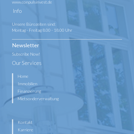
www.conpulsinvest.de
Info
Unsere Bürozeiten sind:
Montag - Freitag 8.00 - 18.00 Uhr
Newsletter
Subscribe Now!
Our Services
Home
Immobilien
Finanzierung
Mietsonderverwaltung
Kontakt
Karriere