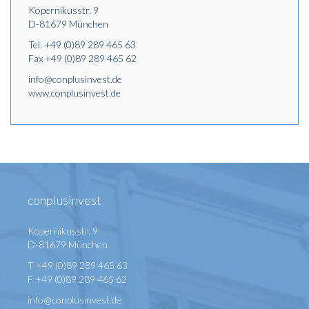
Kopernikusstr. 9
D-81679 München
Tel.
+49 (0)89 289 465 63
Fax +49 (0)89 289 465 62
info@conplusinvest.de
www.conplusinvest.de
conplusinvest
Kopernikusstr. 9
D-81679 München
T +49 (0)89 289 465 63
F +49 (0)89 289 465 62
info@conplusinvest.de