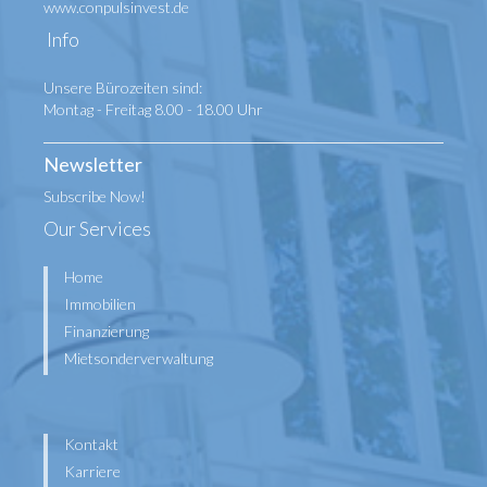
www.conpulsinvest.de
Info
Unsere Bürozeiten sind:
Montag - Freitag 8.00 - 18.00 Uhr
Newsletter
Subscribe Now!
Our Services
Home
Immobilien
Finanzierung
Mietsonderverwaltung
Kontakt
Karriere