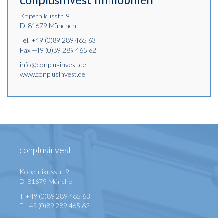
Kopernikusstr. 9
D-81679 München
Tel.
+49 (0)89 289 465 63
Fax +49 (0)89 289 465 62
info@conplusinvest.de
www.conplusinvest.de
conplusinvest
Kopernikusstr. 9
D-81679 München
T +49 (0)89 289 465 63
F +49 (0)89 289 465 62