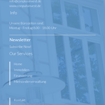
info@conplusinvest.de
www.conpulsinvest.de
Info
Unsere Bürozeiten sind:
Montag - Freitag 8.00 - 18.00 Uhr
Newsletter
Subscribe Now!
Our Services
Home
Immobilien
Finanzierung
Mietsonderverwaltung
Kontakt