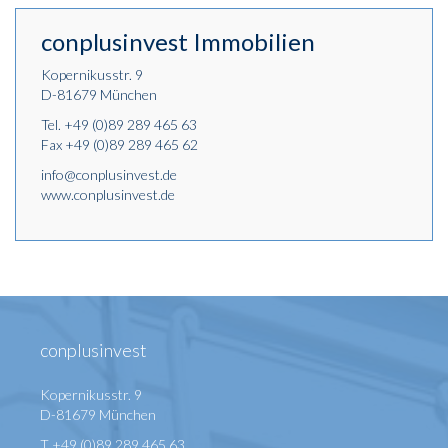
conplusinvest Immobilien
Kopernikusstr. 9
D-81679 München
Tel.
+49 (0)89 289 465 63
Fax +49 (0)89 289 465 62
info@conplusinvest.de
www.conplusinvest.de
conplusinvest
Kopernikusstr. 9
D-81679 München
T +49 (0)89 289 465 63