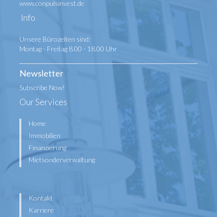
www.conpulsinvest.de
Info
Unsere Bürozeiten sind:
Montag - Freitag 8.00 - 18.00 Uhr
Newsletter
Subscribe Now!
Our Services
Home
Immobilien
Finanzierung
Mietsonderverwaltung
Kontakt
Karriere