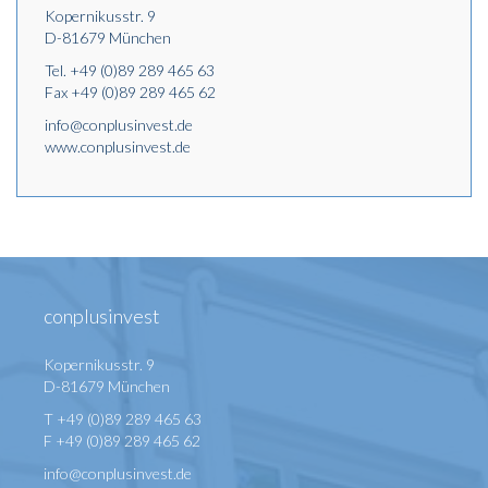
Kopernikusstr. 9
D-81679 München
Tel.
+49 (0)89 289 465 63
Fax +49 (0)89 289 465 62
info@conplusinvest.de
www.conplusinvest.de
conplusinvest
Kopernikusstr. 9
D-81679 München
T +49 (0)89 289 465 63
F +49 (0)89 289 465 62
info@conplusinvest.de