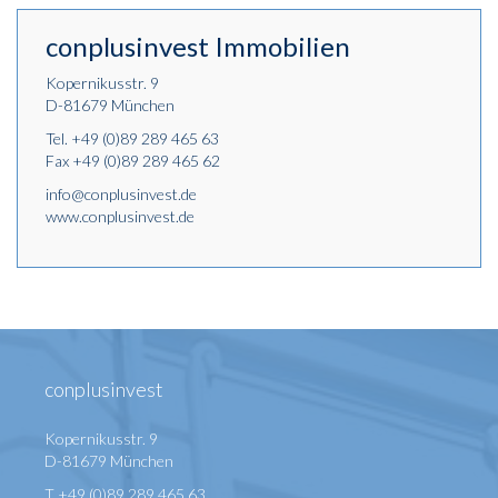
conplusinvest Immobilien
Kopernikusstr. 9
D-81679 München
Tel.
+49 (0)89 289 465 63
Fax +49 (0)89 289 465 62
info@conplusinvest.de
www.conplusinvest.de
conplusinvest
Kopernikusstr. 9
D-81679 München
T +49 (0)89 289 465 63