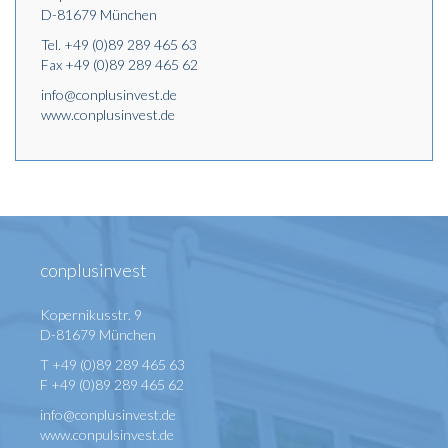
D-81679 München
Tel.
+49 (0)89 289 465 63
Fax +49 (0)89 289 465 62
info@conplusinvest.de
www.conplusinvest.de
conplusinvest
Kopernikusstr. 9
D-81679 München
T +49 (0)89 289 465 63
F +49 (0)89 289 465 62
info@conplusinvest.de
www.conpulsinvest.de