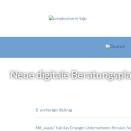
Neue digitale Beratungspla
vorheriger Beitrag
Mit „wayly“ hat das Erlanger Unternehmen Pension S