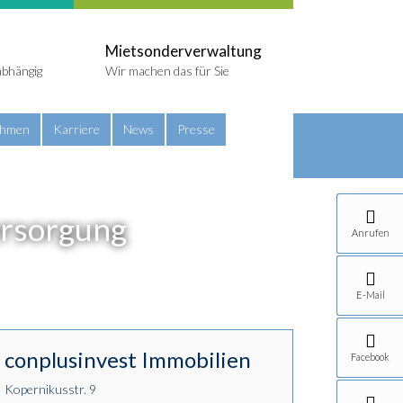
Mietsonderverwaltung
abhängig
Wir machen das für Sie
ehmen
Karriere
News
Presse
Versorgung
Anrufen
E-Mail
conplusinvest Immobilien
Facebook
Kopernikusstr. 9