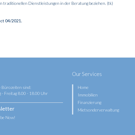
n traditionellen Dienstleistungen in der Beratung beziehen. (tk)
act 04/2021.
Our Services
 Bürozeiten sind:
Home
- Freitag 8.00 - 18.00 Uhr
Immobilien
Finanzierung
letter
Mietsonderverwaltung
ibe Now!