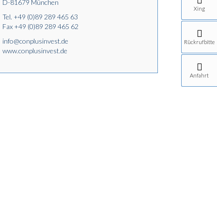
D-81679 München
Xing
Tel.
+49 (0)89 289 465 63
Fax +49 (0)89 289 465 62
info@conplusinvest.de
Rückrufbitte
www.conplusinvest.de
Anfahrt