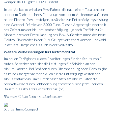
weniger als 115 g/km CO2 ausstößt.
In der Vollkasko erhalten Pkw-Fahrer, die nach einem Totalschaden
oder dem Diebstahl ihres Fahrzeugs von einem Verbrenner auf einen
neuen Elektro-Pkw umsteigen, zusätzlich zur Entschädigungsleistung
eine Wechsel-Prämie von 2.000 Euro. Dieses Angebot gilt innerhalb
des Zeitraums der Neupreisentschädigung – je nach Tarif bis zu 24
Monate nach der Erstzulassung des Pkw. Außerdem muss der neue
Elektro-Pkw wieder in der R+V-Gruppe versichert werden – sowohl
in der Kfz-Haftpflicht als auch in der Vollkasko.
Weitere Verbesserungen für Elektromobilität
Im neuen Tarif gibt es zudem Erweiterungen für den Schutz von E-
Autos. So verbessern sich die Leistungen für Schäden an den
Akkumulatoren: Bei Schäden durch Überspannung oder Tierbiss gibt
es keine Obergrenze mehr. Auch für die Entsorgungskosten der
Akkus entfällt das Limit. Betriebsschäden am Akkumulator, die
beispielsweise durch Fehlbedienung entstehen, sind jetzt über den
Baustein Kasko-Extra versicherbar. (bh)
Bild oben: © Lulu Berlu – stock.adobe.com
Source: ImmoCompact