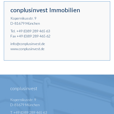
conplusinvest Immobilien
Kopernikusstr. 9
D-81679 München
Tel.
+49 (0)89 289 465 63
Fax +49 (0)89 289 465 62
info@conplusinvest.de
www.conplusinvest.de
conplusinvest
Kopernikusstr. 9
D-81679 München
T +49 (0)89 289 465 63