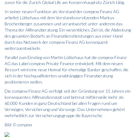
zuvor für die Zurich Global Life am Konzernhauptsitz Zürich tätig.
In seiner neuen Funktion als Vorstand der compexx Finanz AG
arbeitet Lütkehaus mit dem Vorstandsvorsitzenden Markus
Brochenberger zusammen und verantwortet unter anderem das
Thema der Allfinanzberatung. Ein wesentliches Ziel ist, die Abdeckung
des gesamten Bedarfs an Finanzdienstleistungen aus einer Hand
durch das Netzwerk der compexx Finanz AG konsequent
weiterzuentwickeln.
Parallel zum Einstieg von Martin Lütkehaus hat die compexx Finanz
AG das Label compexx Private Finance entwickelt. Mit dem neuen
Ressort wird eine neue Heimat für ehemalige Banker geschaffen, die
sich in der hochqualifizierten unabhängigen Finanzberatung
positionieren wollen.
Die compexx Finanz AG verfolgt seit der Gründung vor 15 Jahren ein
konsequentes Allfinanzkonzept und betreut mittlerweile mehr als
60.000 Kunden in ganz Deutschland bei allen Fragen rund um
Vermögen, Versicherung und Vorsorge. Das Unternehmen gehört
mehrheitlich zur Versicherungsgruppe die Bayerische.
Bild: © compexx