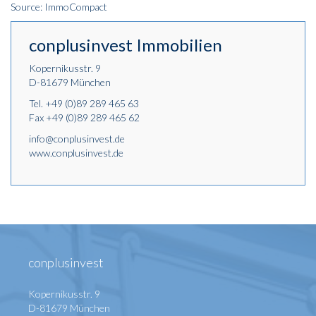
Source: ImmoCompact
conplusinvest Immobilien
Kopernikusstr. 9
D-81679 München
Tel.
+49 (0)89 289 465 63
Fax +49 (0)89 289 465 62
info@conplusinvest.de
www.conplusinvest.de
conplusinvest
Kopernikusstr. 9
D-81679 München