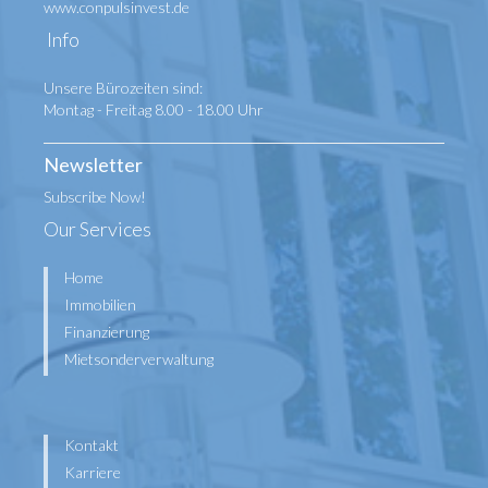
www.conpulsinvest.de
Info
Unsere Bürozeiten sind:
Montag - Freitag 8.00 - 18.00 Uhr
Newsletter
Subscribe Now!
Our Services
Home
Immobilien
Finanzierung
Mietsonderverwaltung
Kontakt
Karriere