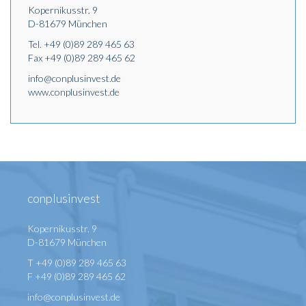
Kopernikusstr. 9
D-81679 München
Tel.
+49 (0)89 289 465 63
Fax +49 (0)89 289 465 62
info@conplusinvest.de
www.conplusinvest.de
conplusinvest
Kopernikusstr. 9
D-81679 München
T +49 (0)89 289 465 63
F +49 (0)89 289 465 62
info@conplusinvest.de