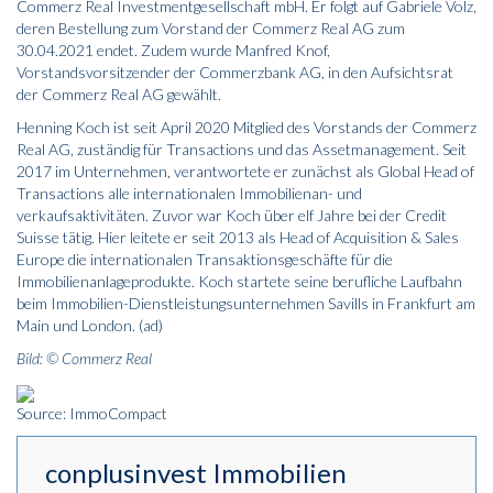
Commerz Real Investmentgesellschaft mbH. Er folgt auf Gabriele Volz,
deren Bestellung zum Vorstand der Commerz Real AG zum
30.04.2021 endet. Zudem wurde Manfred Knof,
Vorstandsvorsitzender der Commerzbank AG, in den Aufsichtsrat
der Commerz Real AG gewählt.
Henning Koch ist seit April 2020 Mitglied des Vorstands der Commerz
Real AG, zuständig für Transactions und das Assetmanagement. Seit
2017 im Unternehmen, verantwortete er zunächst als Global Head of
Transactions alle internationalen Immobilienan- und
verkaufsaktivitäten. Zuvor war Koch über elf Jahre bei der Credit
Suisse tätig. Hier leitete er seit 2013 als Head of Acquisition & Sales
Europe die internationalen Transaktionsgeschäfte für die
Immobilienanlageprodukte. Koch startete seine berufliche Laufbahn
beim Immobilien-Dienstleistungsunternehmen Savills in Frankfurt am
Main und London. (ad)
Bild: © Commerz Real
Source: ImmoCompact
conplusinvest Immobilien