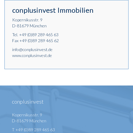
conplusinvest Immobilien
Kopernikusstr. 9
D-81679 München
Tel.
+49 (0)89 289 465 63
Fax +49 (0)89 289 465 62
info@conplusinvest.de
www.conplusinvest.de
conplusinvest
Kopernikusstr. 9
D-81679 München
T +49 (0)89 289 465 63