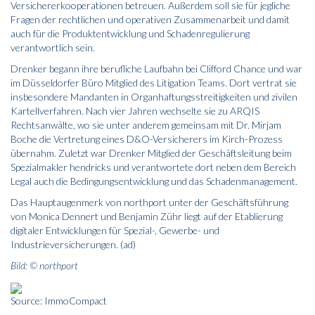
Versichererkooperationen betreuen. Außerdem soll sie für jegliche
Fragen der rechtlichen und operativen Zusammenarbeit und damit
auch für die Produktentwicklung und Schadenregulierung
verantwortlich sein.
Drenker begann ihre berufliche Laufbahn bei Clifford Chance und war
im Düsseldorfer Büro Mitglied des Litigation Teams. Dort vertrat sie
insbesondere Mandanten in Organhaftungsstreitigkeiten und zivilen
Kartellverfahren. Nach vier Jahren wechselte sie zu ARQIS
Rechtsanwälte, wo sie unter anderem gemeinsam mit Dr. Mirjam
Boche die Vertretung eines D&O-Versicherers im Kirch-Prozess
übernahm. Zuletzt war Drenker Mitglied der Geschäftsleitung beim
Spezialmakler hendricks und verantwortete dort neben dem Bereich
Legal auch die Bedingungsentwicklung und das Schadenmanagement.
Das Hauptaugenmerk von northport unter der Geschäftsführung
von Monica Dennert und Benjamin Zühr liegt auf der Etablierung
digitaler Entwicklungen für Spezial-, Gewerbe- und
Industrieversicherungen. (ad)
Bild: © northport
Source: ImmoCompact