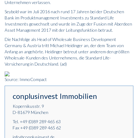
Unternehmen verlassen.
Seybold war im Juli 2016 nach rund 17 Jahren bei der Deutschen
Bank im Produktmanagement Investments zu Standard Life
Investments gewechselt und wurde im Zuge der Fusion mit Aberdeen
Asset Management 2017 mit der Leitungsfunktion betraut.
Die Nachfolge als Head of Wholesale Business Development
Germany & Austria tritt Michael Heidinger an, der dem Team von
Anfang an angehörte. Heidinger betreut unter anderem den größten
Wholesale-Kunden des Unternehmens, die Standard Life-
Versicherung in Deutschland. (ad)
Source: ImmoCompact
conplusinvest Immobilien
Kopernikusstr. 9
D-81679 München
Tel.
+49 (0)89 289 465 63
Fax +49 (0)89 289 465 62
info@conplusinvest.de