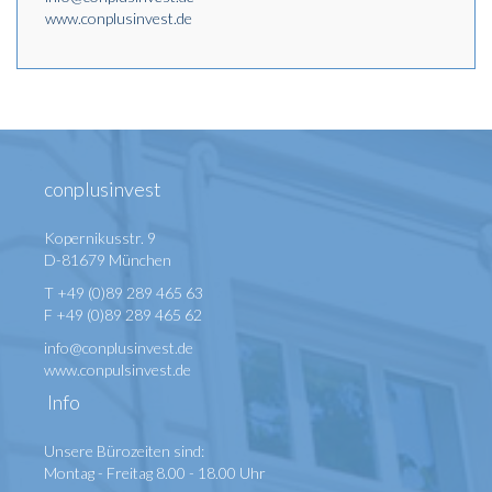
www.conplusinvest.de
conplusinvest
Kopernikusstr. 9
D-81679 München
T +49 (0)89 289 465 63
F +49 (0)89 289 465 62
info@conplusinvest.de
www.conpulsinvest.de
Info
Unsere Bürozeiten sind:
Montag - Freitag 8.00 - 18.00 Uhr