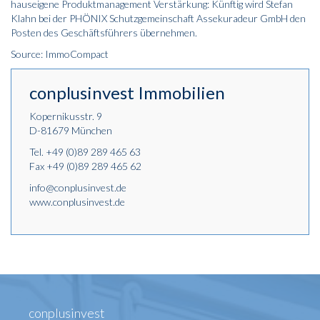
hauseigene Produktmanagement Verstärkung: Künftig wird Stefan
Klahn bei der PHÖNIX Schutzgemeinschaft Assekuradeur GmbH den
Posten des Geschäftsführers übernehmen.
Source: ImmoCompact
conplusinvest Immobilien
Kopernikusstr. 9
D-81679 München
Tel.
+49 (0)89 289 465 63
Fax +49 (0)89 289 465 62
info@conplusinvest.de
www.conplusinvest.de
conplusinvest