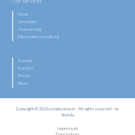
Our Services
Home
Immobilien
Finanzierung
Mietsonderverwaltung
Kontakt
Karriere
Presse
News
Copyright © 2026 conplusinvest - All rights reserved - by
Skytala
Impressum
Datenschutz