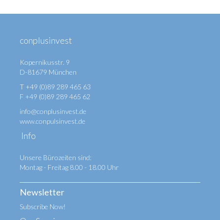
conplusinvest
Kopernikusstr. 9
D-81679 München
T +49 (0)89 289 465 63
F +49 (0)89 289 465 62
info@conplusinvest.de
www.conpulsinvest.de
Info
Unsere Bürozeiten sind:
Montag - Freitag 8.00 - 18.00 Uhr
Newsletter
Subscribe Now!