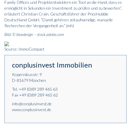
Family Offices und Projektentwicklern ein Tool an die Hand, dass es
ermöglicht in Sekunden ein Investment zu prüfen und zu bewerten”,
erläutert Christian Crain, Geschäftsführer der PriceHubble
Deutschland GmbH. “Damit gehören zeitaufwendige, manuelle
Recherchen der Vergangenheit an.“ (mh)
Bild: © bluedesign – stock.adobe.com
Source: ImmoCompact
conplusinvest Immobilien
Kopernikusstr. 9
D-81679 München
Tel.
+49 (0)89 289 465 63
Fax +49 (0)89 289 465 62
info@conplusinvest.de
www.conplusinvest.de