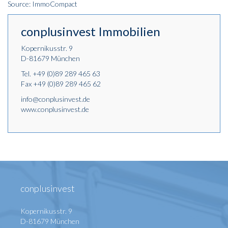
Source: ImmoCompact
conplusinvest Immobilien
Kopernikusstr. 9
D-81679 München
Tel.
+49 (0)89 289 465 63
Fax +49 (0)89 289 465 62
info@conplusinvest.de
www.conplusinvest.de
conplusinvest
Kopernikusstr. 9
D-81679 München