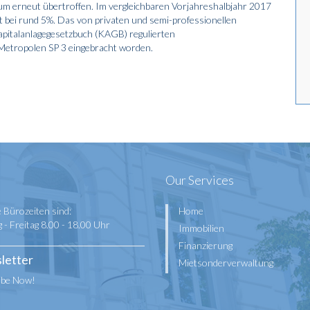
um erneut übertroffen. Im vergleichbaren Vorjahreshalbjahr 2017
 bei rund 5%. Das von privaten und semi-professionellen
Kapitalanlagegesetzbuch (KAGB) regulierten
Metropolen SP 3 eingebracht worden.
Our Services
 Bürozeiten sind:
Home
- Freitag 8.00 - 18.00 Uhr
Immobilien
Finanzierung
letter
Mietsonderverwaltung
ibe Now!