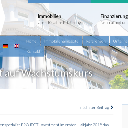
Immobilien
Finanzierung
Über 10 Jahre Erfahrung
Neutral und un
Home
Immobilienangebote
Referenzen
Untern
Kontakt
t auf Wachstumskurs
nächster Beitrag
lienspezialist PROJECT Investment im ersten Halbjahr 2018 das