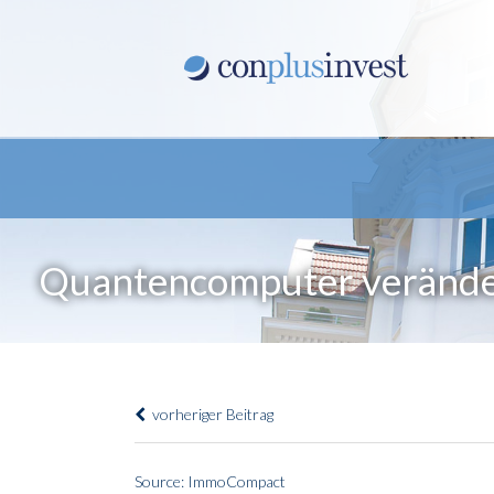
Quantencomputer veränder
vorheriger Beitrag
Source: ImmoCompact