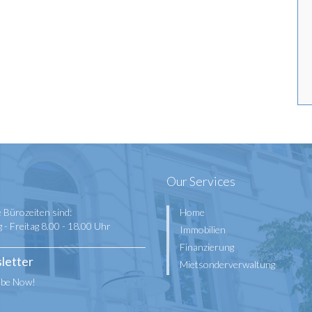
Our Services
 Bürozeiten sind:
Home
- Freitag 8.00 - 18.00 Uhr
Immobilien
Finanzierung
letter
Mietsonderverwaltung
ibe Now!