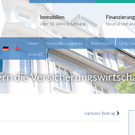
Immobilien
Finanzierung
Über 10 Jahre Erfahrung
Neutral und un
Home
Immobilienangebote
Referenzen
Untern
Kontakt
n die Versicherungswirtsch
nächster Beitrag