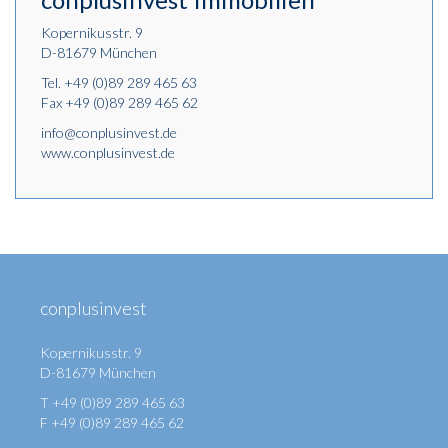
Kopernikusstr. 9
D-81679 München
Tel.
+49 (0)89 289 465 63
Fax +49 (0)89 289 465 62
info@conplusinvest.de
www.conplusinvest.de
conplusinvest
Kopernikusstr. 9
D-81679 München
T +49 (0)89 289 465 63
F +49 (0)89 289 465 62