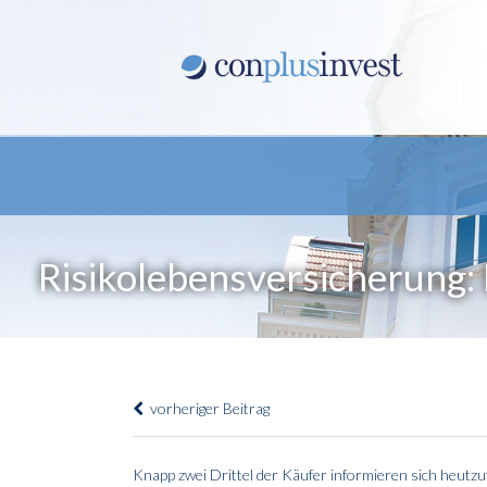
Risikolebensversicherung: 
vorheriger Beitrag
Knapp zwei Drittel der Käufer informieren sich heutzu