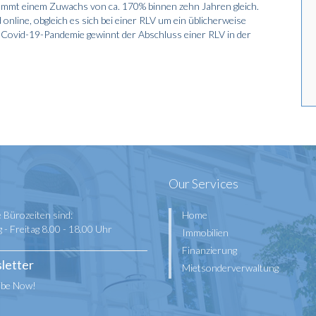
ommt einem Zuwachs von ca. 170% binnen zehn Jahren gleich.
line, obgleich es sich bei einer RLV um ein üblicherweise
r Covid-19-Pandemie gewinnt der Abschluss einer RLV in der
Our Services
 Bürozeiten sind:
Home
- Freitag 8.00 - 18.00 Uhr
Immobilien
Finanzierung
letter
Mietsonderverwaltung
ibe Now!