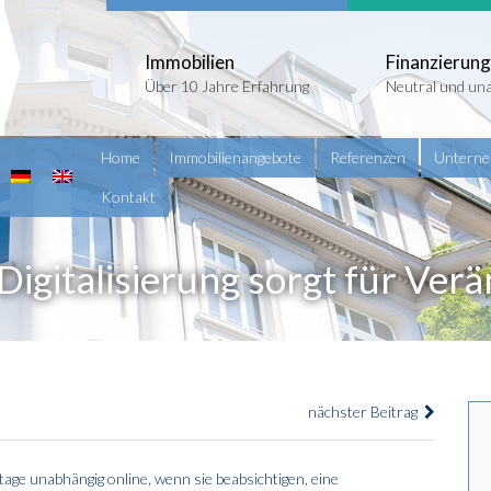
Immobilien
Finanzierung
Über 10 Jahre Erfahrung
Neutral und un
Home
Immobilienangebote
Referenzen
Untern
Kontakt
Digitalisierung sorgt für Ve
nächster Beitrag
tage unabhängig online, wenn sie beabsichtigen, eine