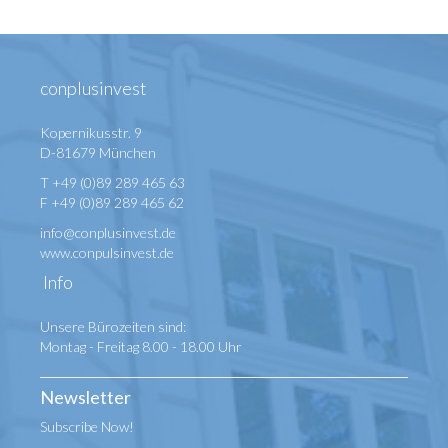
conplusinvest
Kopernikusstr. 9
D-81679 München
T +49 (0)89 289 465 63
F +49 (0)89 289 465 62
info@conplusinvest.de
www.conpulsinvest.de
Info
Unsere Bürozeiten sind:
Montag - Freitag 8.00 - 18.00 Uhr
Newsletter
Subscribe Now!