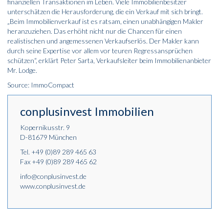
finanziellen Transaktionen im Leben. Viele Immobilienbesitzer
unterschätzen die Herausforderung, die ein Verkauf mit sich bringt.
„Beim Immobilienverkauf ist es ratsam, einen unabhängigen Makler
heranzuziehen. Das erhöht nicht nur die Chancen für einen
realistischen und angemessenen Verkaufserlös. Der Makler kann
durch seine Expertise vor allem vor teuren Regressansprüchen
schützen“, erklärt Peter Sarta, Verkaufsleiter beim Immobilienanbieter
Mr. Lodge.
Source: ImmoCompact
conplusinvest Immobilien
Kopernikusstr. 9
D-81679 München
Tel.
+49 (0)89 289 465 63
Fax +49 (0)89 289 465 62
info@conplusinvest.de
www.conplusinvest.de