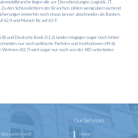
mobilbranche liegen alle vor Dienstleistungen, Logistik, IT,
Zu den Schlusslichtern der Branchen zählen wenig überraschend
sicherungen immerhin noch etwas besser abschneiden als Banken.
uf 62,4 und Munich Re auf 61,9.
8) und Deutsche Bank (51,2) landen hingegen sogar noch hinter
hneiden nur noch politische Parteien und Institutionen (49,6)
e Wohnen (42,7) wird sogar nur noch von der AfD unterboten
Our Services
 Bürozeiten sind:
Home