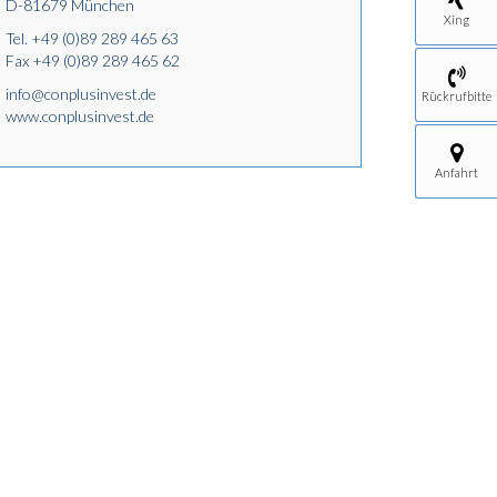
D-81679 München
Xing
Tel.
+49 (0)89 289 465 63
Fax +49 (0)89 289 465 62
info@conplusinvest.de
Rückrufbitte
www.conplusinvest.de
Anfahrt