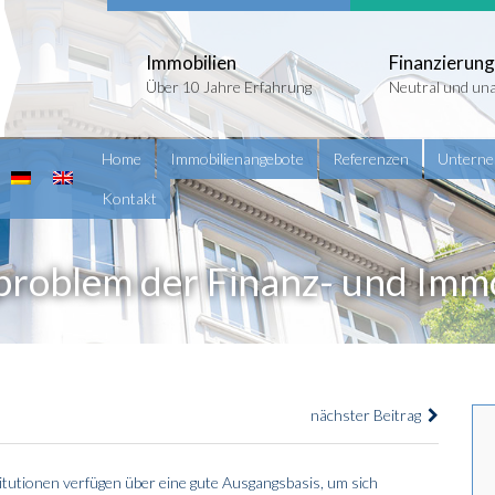
Immobilien
Finanzierung
Über 10 Jahre Erfahrung
Neutral und un
Home
Immobilienangebote
Referenzen
Untern
Kontakt
sproblem der Finanz- und Imm
nächster Beitrag
utionen verfügen über eine gute Ausgangsbasis, um sich