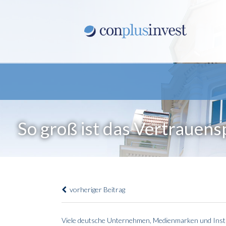
So groß ist das Vertrauen
vorheriger Beitrag
Viele deutsche Unternehmen, Medienmarken und Instit