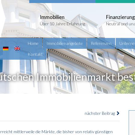
Immobilien
Finanzierung
Über 10 Jahre Erfahrung
Neutral und un
Home
Immobilienangebote
Referenzen
Untern
Kontakt
eutschen Immobilienmarkt best
nächster Beitrag
icht mittlerweile die Märkte, die bisher von relativ günstigen