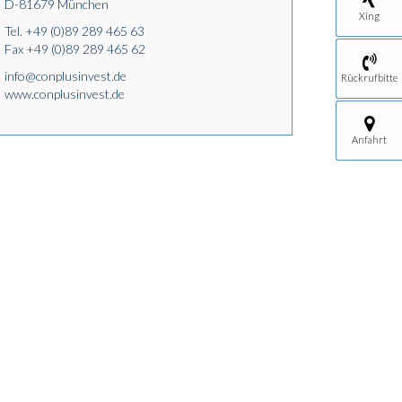
D-81679 München
Xing
Tel.
+49 (0)89 289 465 63
Fax +49 (0)89 289 465 62
info@conplusinvest.de
Rückrufbitte
www.conplusinvest.de
Anfahrt