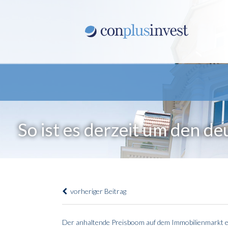
So ist es derzeit um den d
vorheriger Beitrag
Der anhaltende Preisboom auf dem Immobilienmarkt erre