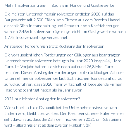
Mehr Insolvenzanträge im Bau als im Handel und Gastgewerbe
Die meisten Unternehmensinsolvenzen entfielen 2020 auf das
Baugewerbe mit 2.500 Fällen. Von Firmen aus dem Bereich Handel
einschließlich Instandhaltung und Reparatur von Kraftfahrzeugen
wurden 2.466 Insolvenzanträge eingereicht. Im Gastgewerbe wurden
1.775 Insolvenzanträge verzeichnet.
Anstieg der Forderungen trotz Rückgang der Insolvenzen
Die voraussichtlichen Forderungen der Gläubiger aus beantragten
Unternehmensinsolvenzen betrugen im Jahr 2020 knapp 44,1 Mrd.
Euro. Im Vorjahr hatten sie sich noch auf rund 26,8 Mrd. Euro
belaufen. Dieser Anstieg der Forderungen trotz rückläufiger Zahl der
Unternehmensinsolvenzen sei laut Statistischem Bundesamt darauf
zurückzuführen, dass 2020 mehr wirtschaftlich bedeutende Firmen
Insolvenz beantragt haben als im Jahr zuvor.
2021 nur leichter Anstieg der Insolvenzen?
Wie schnell sich die Dynamik bei den Unternehmensinsolvenzen
ändern wird, bleibt abzuwarten. Der Kreditversicherer Euler Hermes
geht davon aus, dass die Zahl der Insolvenzen 2021 um 6% steigen
wird – allerdings erst ab dem zweiten Halbjahr. (tk)