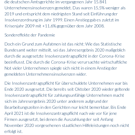
die deutschen Amtsgerichte im vergangenen Jahr 15.841
Unternehmensinsolvenzen gemeldet. Das waren 15,5% weniger als
2019 und entspricht dem niedrigsten Stand seit Einführung der
Insolvenzordnung im Jahr 1999. Einen Anstieg gab es zuletzt im
Krisenjahr 2009 mit +11,6% gegenüber dem Jahr 2008.
Sondereffekte der Pandemie
Doch ein Grund zum Aufatmen ist das nicht: Wie das Statistische
Bundesamt weiter mitteilt, sei das Jahresergebnis 2020 maßgeblich
durch die ausgesetzte Insolvenzantragspflicht in der Corona-Krise
beeinflusst. Die durch die Corona-Krise verursachte wirtschaftliche
Not vieler Unternehmen spiegle sich nicht in einem Anstieg der
gemeldeten Unternehmensinsolvenzen wider.
Die Insolvenzantragspflicht für überschuldete Unternehmen war bis
Ende 2020 ausgesetzt. Die bereits seit Oktober 2020 wieder geltende
Insolvenzantragspflicht für zahlungsunfähige Unternehmen macht
sich im Jahresergebnis 2020 unter anderem aufgrund der
Bearbeitungszeiten in den Gerichten nur leicht bemerkbar. Bis Ende
April 2021 ist die Insolvenzantragspflicht nach wie vor für jene
Firmen ausgesetzt, bei denen die Auszahlung der seit Anfang
November 2020 vorgesehenen staatlichen Hilfeleistungen noch nicht
erfolgt ist.