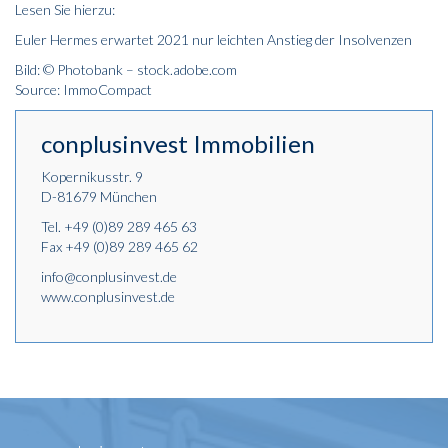
Lesen Sie hierzu:
Euler Hermes erwartet 2021 nur leichten Anstieg der Insolvenzen
Bild: © Photobank – stock.adobe.com
Source: ImmoCompact
conplusinvest Immobilien
Kopernikusstr. 9
D-81679 München
Tel.
+49 (0)89 289 465 63
Fax +49 (0)89 289 465 62
info@conplusinvest.de
www.conplusinvest.de