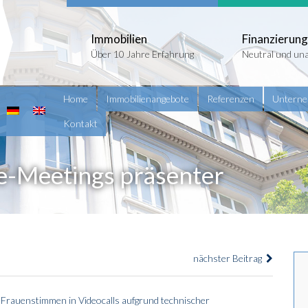
Immobilien
Finanzierung
Über 10 Jahre Erfahrung
Neutral und un
Home
Immobilienangebote
Referenzen
Untern
Kontakt
e-Meetings präsenter
nächster Beitrag
s Frauenstimmen in Videocalls aufgrund technischer