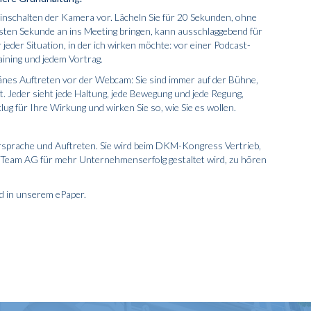
Einschalten der Kamera vor. Lächeln Sie für 20 Sekunden, ohne
ersten Sekunde an ins Meeting bringen, kann ausschlaggebend für
jeder Situation, in der ich wirken möchte: vor einer Podcast-
aining und jedem Vortrag.
eränes Auftreten vor der Webcam: Sie sind immer auf der Bühne,
t. Jeder sieht jede Haltung, jede Bewegung und jede Regung,
lug für Ihre Wirkung und wirken Sie so, wie Sie es wollen.
rsprache und Auftreten. Sie wird beim DKM-Kongress Vertrieb,
& Team AG für mehr Unternehmenserfolg gestaltet wird, zu hören
nd in unserem
ePaper
.