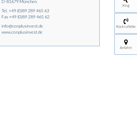
D-81679 München
Xing
Tel.
+49 (0)89 289 465 63
Fax +49 (0)89 289 465 62
info@conplusinvest.de
Rückrufbitte
www.conplusinvest.de
Anfahrt