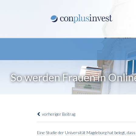
So werden Frauen in Onlin
vorheriger Beitrag
Eine Studie der Universität Magdeburg hat belegt, das