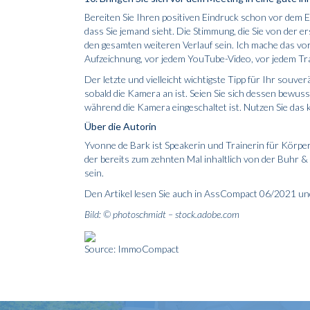
Bereiten Sie Ihren positiven Eindruck schon vor dem 
dass Sie jemand sieht. Die Stimmung, die Sie von der 
den gesamten weiteren Verlauf sein. Ich mache das vor 
Aufzeichnung, vor jedem YouTube-­Video, vor jedem Tr
Der letzte und vielleicht wichtigste Tipp für Ihr souv
sobald die Kamera an ist. Seien Sie sich dessen bewuss
während die Kamera eingeschaltet ist. Nutzen Sie das k
Über die Autorin
Yvonne de Bark ist Speakerin und Trainerin für Körpe
der bereits zum zehnten Mal inhaltlich von der Buhr 
sein.
Den Artikel lesen Sie auch in AssCompact 06/2021 u
Bild: © photoschmidt – stock.adobe.com
Source: ImmoCompact