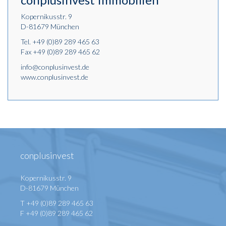
Kopernikusstr. 9
D-81679 München
Tel.
+49 (0)89 289 465 63
Fax +49 (0)89 289 465 62
info@conplusinvest.de
www.conplusinvest.de
conplusinvest
Kopernikusstr. 9
D-81679 München
T +49 (0)89 289 465 63
F +49 (0)89 289 465 62