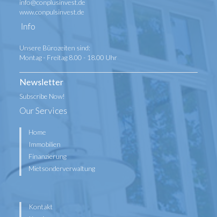
info@conplusinvest.de
www.conpulsinvest.de
Info
Unsere Bürozeiten sind:
Montag - Freitag 8.00 - 18.00 Uhr
Newsletter
Subscribe Now!
Our Services
Home
Immobilien
Finanzierung
Mietsonderverwaltung
Kontakt