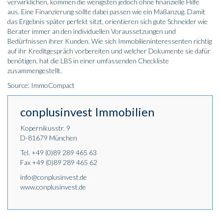
verwirklichen, kommen die wenigsten jedoch ohne finanzielle Hilfe
aus. Eine Finanzierung sollte dabei passen wie ein Maßanzug. Damit
das Ergebnis später perfekt sitzt, orientieren sich gute Schneider wie
Berater immer an den individuellen Voraussetzungen und
Bedürfnissen ihrer Kunden. Wie sich Immobilieninteressenten richtig
auf ihr Kreditgespräch vorbereiten und welcher Dokumente sie dafür
benötigen, hat die LBS in einer umfassenden Checkliste
zusammengestellt.
Source: ImmoCompact
conplusinvest Immobilien
Kopernikusstr. 9
D-81679 München
Tel.
+49 (0)89 289 465 63
Fax +49 (0)89 289 465 62
info@conplusinvest.de
www.conplusinvest.de