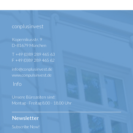
conplusinvest
Kopernikusstr. 9
D-81679 München
T +49 (0)89 289 465 63
F +49 (0)89 289 465 62
info@conplusinvest.de
www.conpulsinvest.de
Info
Unsere Bürozeiten sind:
Montag - Freitag 8.00 - 18.00 Uhr
Newsletter
Subscribe Now!