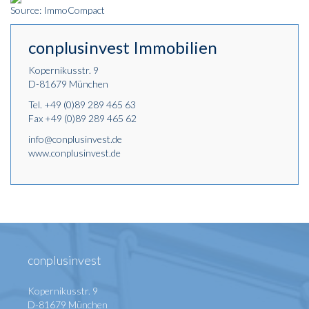
Source: ImmoCompact
conplusinvest Immobilien
Kopernikusstr. 9
D-81679 München
Tel.
+49 (0)89 289 465 63
Fax +49 (0)89 289 465 62
info@conplusinvest.de
www.conplusinvest.de
conplusinvest
Kopernikusstr. 9
D-81679 München