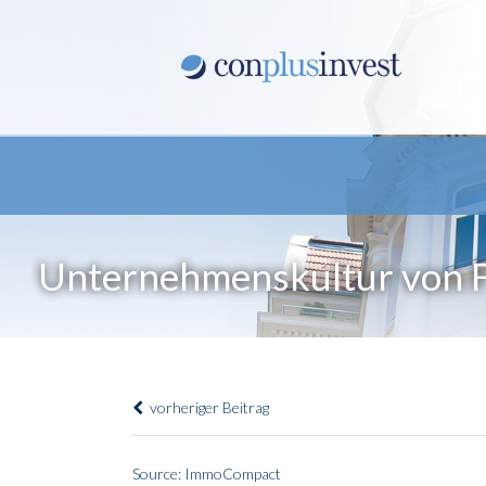
Unternehmenskultur von F
vorheriger Beitrag
Source: ImmoCompact