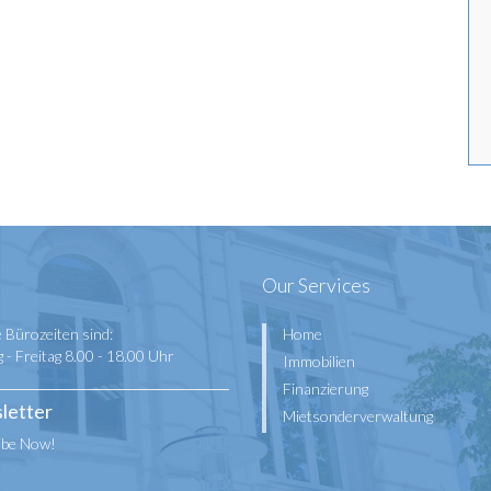
Our Services
 Bürozeiten sind:
Home
- Freitag 8.00 - 18.00 Uhr
Immobilien
Finanzierung
letter
Mietsonderverwaltung
ibe Now!