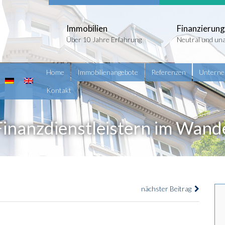
Immobilien
Finanzierung
Über 10 Jahre Erfahrung
Neutral und un
Home
Immobilienangebote
Referenzen
Untern
Kontakt
inanzdienstleistern im Wand
nächster Beitrag