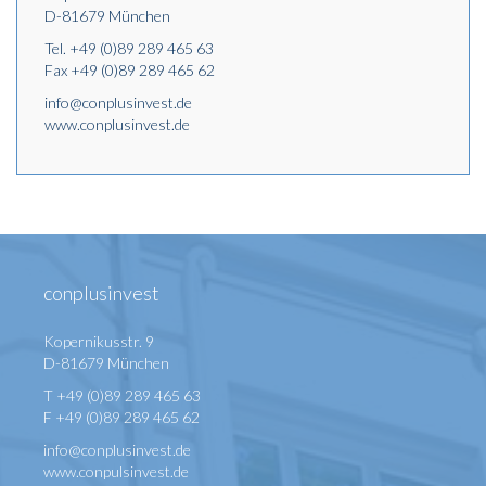
D-81679 München
Tel.
+49 (0)89 289 465 63
Fax +49 (0)89 289 465 62
info@conplusinvest.de
www.conplusinvest.de
conplusinvest
Kopernikusstr. 9
D-81679 München
T +49 (0)89 289 465 63
F +49 (0)89 289 465 62
info@conplusinvest.de
www.conpulsinvest.de