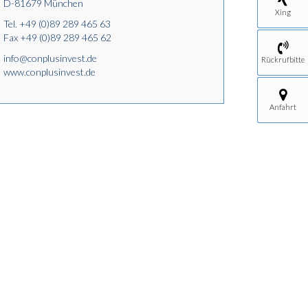
D-81679 München
Xing
Tel.
+49 (0)89 289 465 63
Fax +49 (0)89 289 465 62
info@conplusinvest.de
Rückrufbitte
www.conplusinvest.de
Anfahrt