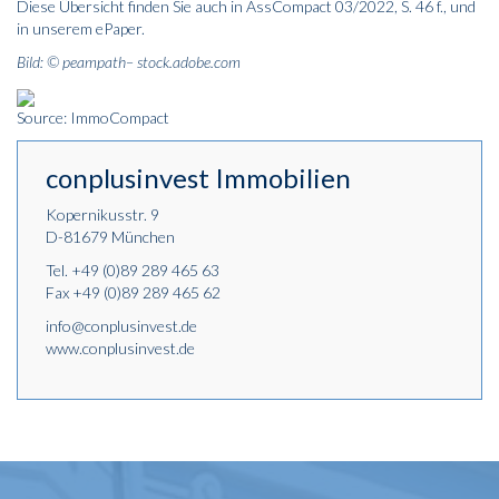
Diese Übersicht finden Sie auch in AssCompact 03/2022, S. 46 f., und
in unserem
ePaper
.
Bild: © peampath– stock.adobe.com
Source: ImmoCompact
conplusinvest Immobilien
Kopernikusstr. 9
D-81679 München
Tel.
+49 (0)89 289 465 63
Fax +49 (0)89 289 465 62
info@conplusinvest.de
www.conplusinvest.de