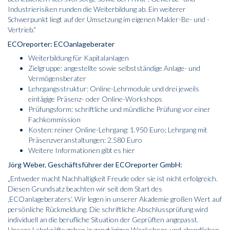
Industrierisiken runden die Weiterbildung ab. Ein weiterer
Schwerpunkt liegt auf der Umsetzung im eigenen Makler-Be- und -
Vertrieb.“
ECOreporter: ECOanlageberater
Weiterbildung für Kapitalanlagen
Zielgruppe: angestellte sowie selbstständige Anlage- und
Vermögensberater
Lehrgangsstruktur: Online-Lehrmodule und drei jeweils
eintägige Präsenz- oder Online-Workshops
Prüfungsform: schriftliche und mündliche Prüfung vor einer
Fachkommission
Kosten: reiner Online-Lehrgang: 1.950 Euro; Lehrgang mit
Präsenzveranstaltungen: 2.580 Euro
Weitere Informationen gibt es
hier
Jörg Weber, Geschäftsführer der ECOreporter GmbH:
„Entweder macht Nachhaltigkeit Freude oder sie ist nicht erfolgreich.
Diesen Grundsatz beachten wir seit dem Start des
‚ECOanlageberaters‘. Wir legen in unserer Akademie großen Wert auf
persönliche Rückmeldung. Die schriftliche Abschlussprüfung wird
individuell an die berufliche Situation der Geprüften angepasst.
Unsere Lehrkräfte gehen in ganztägigen Workshops und abendlichen