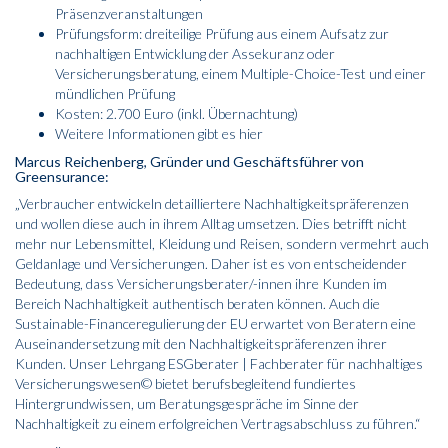
Präsenzveranstaltungen
Prüfungsform: dreiteilige Prüfung aus einem Aufsatz zur
nachhaltigen Entwicklung der Assekuranz oder
Versicherungsberatung, einem Multiple-Choice-Test und einer
mündlichen Prüfung
Kosten: 2.700 Euro (inkl. Übernachtung)
Weitere Informationen gibt es
hier
Marcus Reichenberg, Gründer und Geschäftsführer von
Greensurance:
„Verbraucher entwickeln detailliertere Nachhaltigkeitspräferenzen
und wollen diese auch in ihrem Alltag umsetzen. Dies betrifft nicht
mehr nur Lebensmittel, Kleidung und Reisen, sondern vermehrt auch
Geldanlage und Versicherungen. Daher ist es von entscheidender
Bedeutung, dass Versicherungsberater/-innen ihre Kunden im
Bereich Nachhaltigkeit authentisch beraten können. Auch die
Sustainable-Financeregulierung der EU erwartet von Beratern eine
Auseinandersetzung mit den Nachhaltigkeitspräferenzen ihrer
Kunden. Unser Lehrgang ESGberater | Fachberater für nachhaltiges
Versicherungswesen© bietet berufsbegleitend fundiertes
Hintergrundwissen, um Beratungsgespräche im Sinne der
Nachhaltigkeit zu einem erfolgreichen Vertragsabschluss zu führen.“