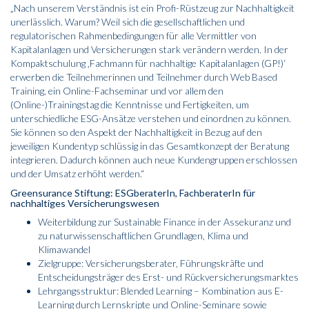
„Nach unserem Verständnis ist ein Profi-Rüstzeug zur Nachhaltigkeit
unerlässlich. Warum? Weil sich die gesellschaftlichen und
regulatorischen Rahmenbedingungen für alle Vermittler von
Kapitalanlagen und Versicherungen stark verändern werden. In der
Kompaktschulung ‚Fachmann für nachhaltige Kapitalanlagen (GP!)‘
erwerben die Teilnehmerinnen und Teilnehmer durch Web Based
Training, ein Online-Fachseminar und vor allem den
(Online-)Trainingstag die Kenntnisse und Fertigkeiten, um
unterschiedliche ESG-Ansätze verstehen und einordnen zu können.
Sie können so den Aspekt der Nachhaltigkeit in Bezug auf den
jeweiligen Kundentyp schlüssig in das Gesamtkonzept der Beratung
integrieren. Dadurch können auch neue Kundengruppen erschlossen
und der Umsatz erhöht werden.“
Greensurance Stiftung: ESGberaterIn, FachberaterIn für
nachhaltiges Versicherungswesen
Weiterbildung zur Sustainable Finance in der Assekuranz und
zu naturwissenschaftlichen Grundlagen, Klima und
Klimawandel
Zielgruppe: Versicherungsberater, Führungskräfte und
Entscheidungsträger des Erst- und Rückversicherungsmarktes
Lehrgangsstruktur: Blended Learning – Kombination aus E-
Learning durch Lernskripte und Online-Seminare sowie