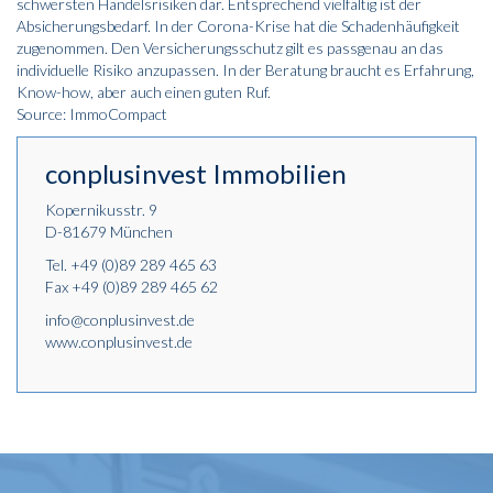
schwersten Handelsrisiken dar. Entsprechend vielfältig ist der
Absicherungsbedarf. In der Corona-Krise hat die Schadenhäufigkeit
zugenommen. Den Versicherungsschutz gilt es passgenau an das
individuelle Risiko anzupassen. In der Beratung braucht es Erfahrung,
Know-how, aber auch einen guten Ruf.
Source: ImmoCompact
conplusinvest Immobilien
Kopernikusstr. 9
D-81679 München
Tel.
+49 (0)89 289 465 63
Fax +49 (0)89 289 465 62
info@conplusinvest.de
www.conplusinvest.de