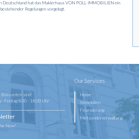
ng in Deutschland hat das Maklerhaus VON POLL IMMOBILIEN ein
bestehender Regelungen vorgelegt.
Our Services
 Bürozeiten sind:
Home
- Freitag 8.00 - 18.00 Uhr
Immobilien
Finanzierung
letter
Mietsonderverwaltung
ibe Now!