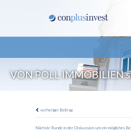
VON POLL IMMOBILIEN stel
vorheriger Beitrag
Nächste Runde in der Diskussion um ein mögliches Best