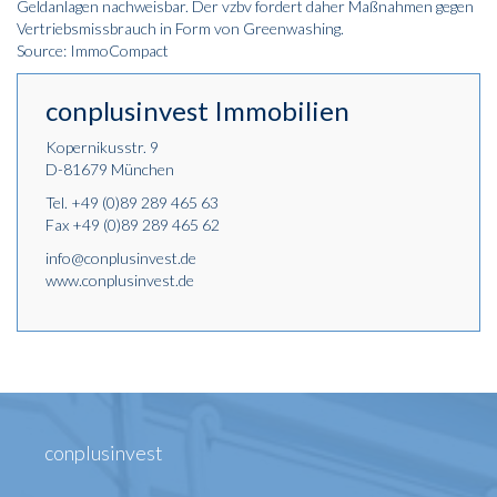
Geldanlagen nachweisbar. Der vzbv fordert daher Maßnahmen gegen
Vertriebsmissbrauch in Form von Greenwashing.
Source: ImmoCompact
conplusinvest Immobilien
Kopernikusstr. 9
D-81679 München
Tel.
+49 (0)89 289 465 63
Fax +49 (0)89 289 465 62
info@conplusinvest.de
www.conplusinvest.de
conplusinvest