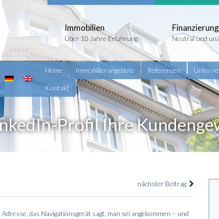
Immobilien
Finanzierung
Über 10 Jahre Erfahrung
Neutral und un
Home
Immobilienangebote
Referenzen
Untern
Kontakt
inkedIn-Profil Ihre Kundenge
nächster Beitrag
r Adresse, das Navigationsgerät sagt, man sei angekommen – und