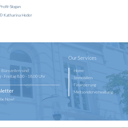
Profil-Slogan
: © Katharina Heder
Our Services
 Bürozeiten sind:
Home
- Freitag 8.00 - 18.00 Uhr
Immobilien
Finanzierung
letter
Mietsonderverwaltung
ibe Now!