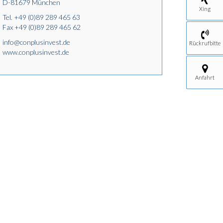
D-81679 München
Xing
Tel.
+49 (0)89 289 465 63
Fax +49 (0)89 289 465 62
info@conplusinvest.de
Rückrufbitte
www.conplusinvest.de
Anfahrt