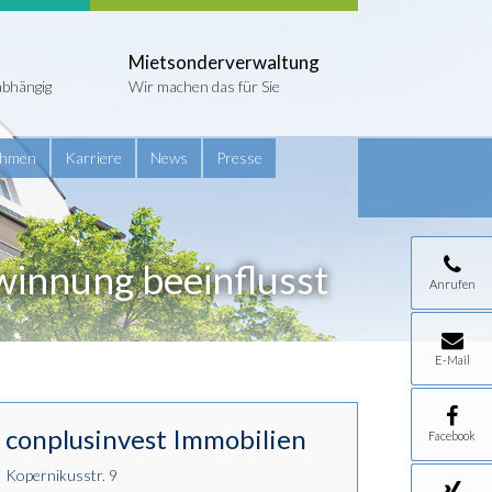
Mietsonderverwaltung
abhängig
Wir machen das für Sie
ehmen
Karriere
News
Presse
winnung beeinflusst
Anrufen
E-Mail
conplusinvest Immobilien
Facebook
Kopernikusstr. 9