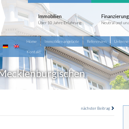
Immobilien
Finanzierung
Über 10 Jahre Erfahrung
Neutral und un
Home
Immobilienangebote
Referenzen
Untern
Kontakt
 Mecklenburgischen
nächster Beitrag