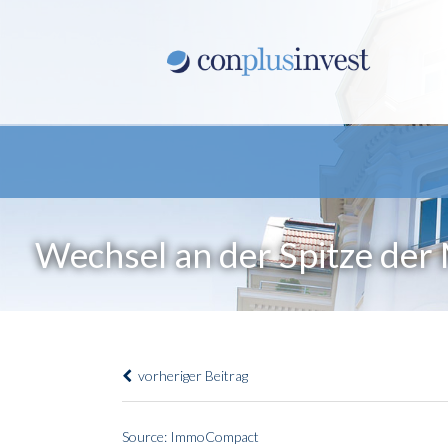
Wechsel an der Spitze der
vorheriger Beitrag
Source: ImmoCompact