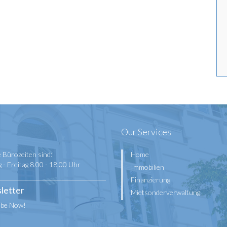
Our Services
 Bürozeiten sind:
Home
- Freitag 8.00 - 18.00 Uhr
Immobilien
Finanzierung
letter
Mietsonderverwaltung
ibe Now!