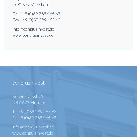
D-81679 München
Tel.
+49 (0)89 289 465 63
Fax +49 (0)89 289 465 62
info@conplusinvest.de
www.conplusinvest.de
conplusinvest
Kopernikusstr. 9
D-81679 München
T +49 (0)89 289 465 63
F +49 (0)89 289 465 62
info@conplusinvest.de
www.conpulsinvest.de