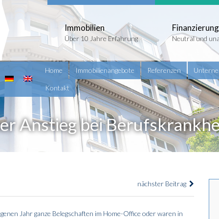
Immobilien
Finanzierung
Über 10 Jahre Erfahrung
Neutral und un
Home
Immobilienangebote
Referenzen
Untern
Kontakt
ber Anstieg bei Berufskrankhe
nächster Beitrag
genen Jahr ganze Belegschaften im Home-Office oder waren in