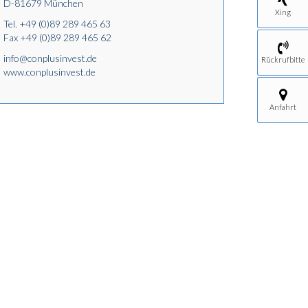
D-81679 München
Xing
Tel.
+49 (0)89 289 465 63
Fax +49 (0)89 289 465 62
info@conplusinvest.de
Rückrufbitte
www.conplusinvest.de
Anfahrt