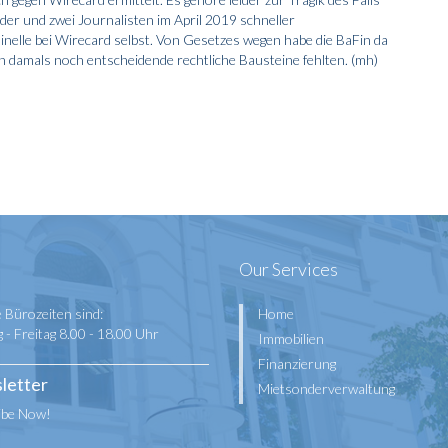
der und zwei Journalisten im April 2019 schneller
nelle bei Wirecard selbst. Von Gesetzes wegen habe die BaFin da
n damals noch entscheidende rechtliche Bausteine fehlten. (mh)
Our Services
 Bürozeiten sind:
Home
- Freitag 8.00 - 18.00 Uhr
Immobilien
Finanzierung
letter
Mietsonderverwaltung
ibe Now!