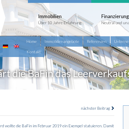
Immobilien
Finanzierung
Über 10 Jahre Erfahrung
Neutral und un
Home
Immobilienangebote
Referenzen
Untern
Kontakt
ärt die BaFin das Leerverkau
nächster Beitrag
rd wollte die BaFin im Februar 2019 ein Exempel statuieren. Damit