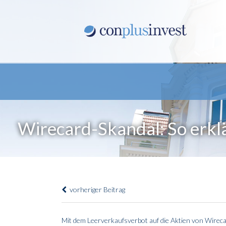
Wirecard-Skandal: So erkl
vorheriger Beitrag
Mit dem Leerverkaufsverbot auf die Aktien von Wireca