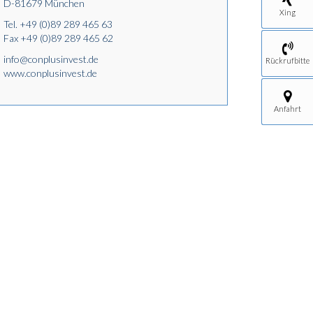
D-81679 München
Xing
Tel.
+49 (0)89 289 465 63
Fax +49 (0)89 289 465 62
info@conplusinvest.de
Rückrufbitte
www.conplusinvest.de
Anfahrt