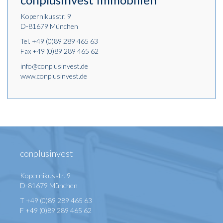
Kopernikusstr. 9
D-81679 München
Tel.
+49 (0)89 289 465 63
Fax +49 (0)89 289 465 62
info@conplusinvest.de
www.conplusinvest.de
conplusinvest
Kopernikusstr. 9
D-81679 München
T +49 (0)89 289 465 63
F +49 (0)89 289 465 62