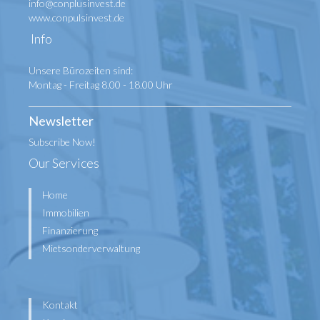
info@conplusinvest.de
www.conpulsinvest.de
Info
Unsere Bürozeiten sind:
Montag - Freitag 8.00 - 18.00 Uhr
Newsletter
Subscribe Now!
Our Services
Home
Immobilien
Finanzierung
Mietsonderverwaltung
Kontakt