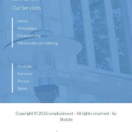
Our Services
Home
Immobilien
Finanzierung
Mietsonderverwaltung
Kontakt
Karriere
Presse
News
Copyright © 2026 conplusinvest - All rights reserved - by
Skytala