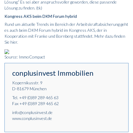
Lösung.“ Es sei aber anspruchsvoller geworden, diese passende
Lösung zu finden. (tk)
Kongress AKS beim DKM Forum hybrid
Rund um aktuelle Trends im Bereich der Arbeitskraftabsicherung geht
es auch beim DKM Forum hybrid im Kongress AKS, der in
Kooperation mit Franke und Bornberg stattfindet. Mehr dazu finden
Sie
hier
.
Source: ImmoCompact
conplusinvest Immobilien
Kopernikusstr. 9
D-81679 München
Tel.
+49 (0)89 289 465 63
Fax +49 (0)89 289 465 62
info@conplusinvest.de
www.conplusinvest.de