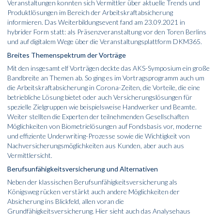
Veranstaltungen konnten sich Vermittler über aktuelle Trends und
Produktlösungen im Bereich der Arbeitskraftabsicherung
informieren. Das Weiterbildungsevent fand am 23.09.2021 in
hybrider Form statt: als Präsenzveranstaltung vor den Toren Berlins
und auf digitalem Wege über die Veranstaltungsplattform DKM365.
Breites Themenspektrum der Vorträge
Mit den insgesamt elf Vorträgen deckte das AKS-Symposium ein große
Bandbreite an Themen ab. So ging es im Vortragsprogramm auch um
die Arbeitskraftabsicherung in Corona-Zeiten, die Vorteile, die eine
betriebliche Lösung bietet oder auch Versicherungslösungen für
spezielle Zielgruppen wie beispielsweise Handwerker und Beamte.
Weiter stellten die Experten der teilnehmenden Gesellschaften
Möglichkeiten von Biometrielösungen auf Fondsbasis vor, moderne
und effiziente Underwriting-Prozesse sowie die Wichtigkeit von
Nachversicherungsmöglichkeiten aus Kunden, aber auch aus
Vermittlersicht.
Berufsunfähigkeitsversicherung und Alternativen
Neben der klassischen Berufsunfähigkeitsversicherung als
Königsweg rücken verstärkt auch andere Möglichkeiten der
Absicherung ins Blickfeld, allen voran die
Grundfähigkeitsversicherung. Hier sieht auch das Analysehaus