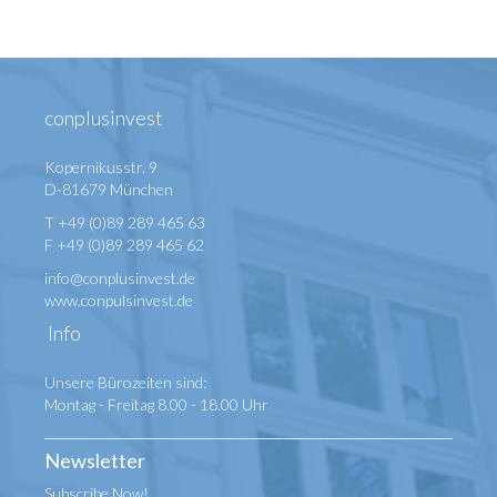
conplusinvest
Kopernikusstr. 9
D-81679 München
T +49 (0)89 289 465 63
F +49 (0)89 289 465 62
info@conplusinvest.de
www.conpulsinvest.de
Info
Unsere Bürozeiten sind:
Montag - Freitag 8.00 - 18.00 Uhr
Newsletter
Subscribe Now!