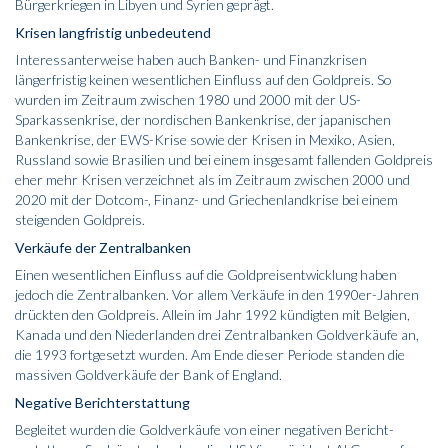
Bürgerkriegen in Libyen und Syrien geprägt.
Krisen langfristig unbedeutend
Interessanterweise haben auch Banken- und Finanzkrisen
längerfristig keinen wesentlichen Einfluss auf den Goldpreis. So
wurden im Zeitraum zwischen 1980 und 2000 mit der US-
Sparkassenkrise, der nordischen Bankenkrise, der japanischen
Bankenkrise, der EWS-Krise sowie der Krisen in Mexiko, Asien,
Russland sowie Brasilien und bei einem insgesamt fallenden Goldpreis
eher mehr Krisen verzeichnet als im Zeitraum zwischen 2000 und
2020 mit der Dotcom-, Finanz- und Griechenlandkrise bei einem
steigenden Goldpreis.
Verkäufe der Zentralbanken
Einen wesentlichen Einfluss auf die Goldpreisentwicklung haben
jedoch die Zentralbanken. Vor allem Verkäufe in den 1990er-Jahren
drückten den Goldpreis. Allein im Jahr 1992 kündigten mit Belgien,
Kanada und den Niederlanden drei Zentralbanken Goldverkäufe an,
die 1993 fortgesetzt wurden. Am Ende dieser Periode standen die
massiven Goldverkäufe der Bank of England.
Negative Berichterstattung
Begleitet wurden die Goldverkäufe von einer negativen Bericht­