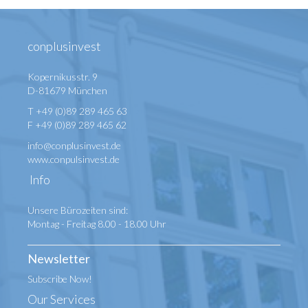
conplusinvest
Kopernikusstr. 9
D-81679 München
T +49 (0)89 289 465 63
F +49 (0)89 289 465 62
info@conplusinvest.de
www.conpulsinvest.de
Info
Unsere Bürozeiten sind:
Montag - Freitag 8.00 - 18.00 Uhr
Newsletter
Subscribe Now!
Our Services