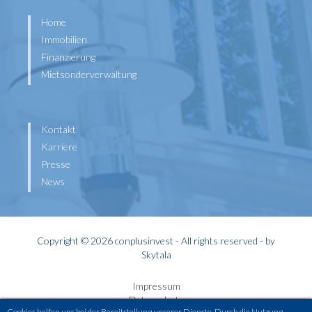
Home
Immobilien
Finanzierung
Mietsonderverwaltung
Kontakt
Karriere
Presse
News
Copyright © 2026 conplusinvest - All rights reserved - by
Skytala
Impressum
Datenschutz
Cookies helfen uns bei der Bereitstellung unserer Dienste. Durch die Nutzung