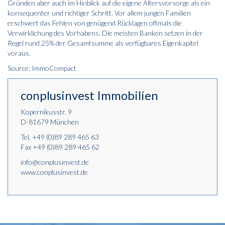
Gründen aber auch im Hinblick auf die eigene Altersvorsorge als ein
konsequenter und richtiger Schritt. Vor allem jungen Familien
erschwert das Fehlen von genügend Rücklagen oftmals die
Verwirklichung des Vorhabens. Die meisten Banken setzen in der
Regel rund 25% der Gesamtsumme als verfügbares Eigenkapitel
voraus.
Source: ImmoCompact
conplusinvest Immobilien
Kopernikusstr. 9
D-81679 München
Tel.
+49 (0)89 289 465 63
Fax +49 (0)89 289 465 62
info@conplusinvest.de
www.conplusinvest.de