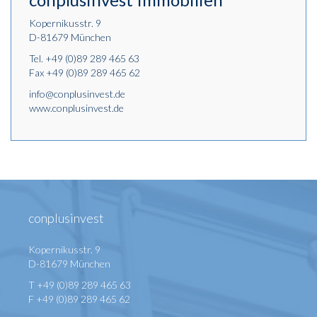
Kopernikusstr. 9
D-81679 München
Tel.
+49 (0)89 289 465 63
Fax +49 (0)89 289 465 62
info@conplusinvest.de
www.conplusinvest.de
conplusinvest
Kopernikusstr. 9
D-81679 München
T +49 (0)89 289 465 63
F +49 (0)89 289 465 62