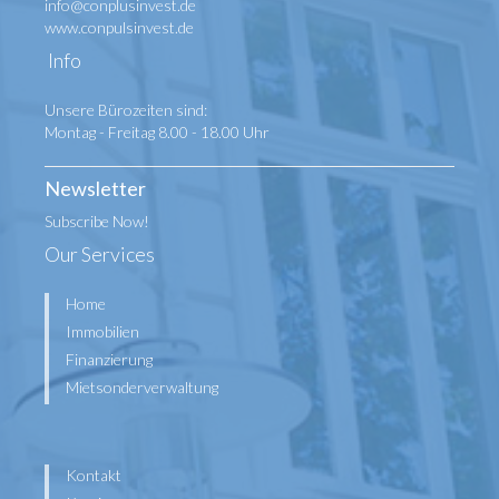
info@conplusinvest.de
www.conpulsinvest.de
Info
Unsere Bürozeiten sind:
Montag - Freitag 8.00 - 18.00 Uhr
Newsletter
Subscribe Now!
Our Services
Home
Immobilien
Finanzierung
Mietsonderverwaltung
Kontakt