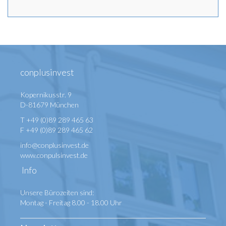
conplusinvest
Kopernikusstr. 9
D-81679 München
T +49 (0)89 289 465 63
F +49 (0)89 289 465 62
info@conplusinvest.de
www.conpulsinvest.de
Info
Unsere Bürozeiten sind:
Montag - Freitag 8.00 - 18.00 Uhr