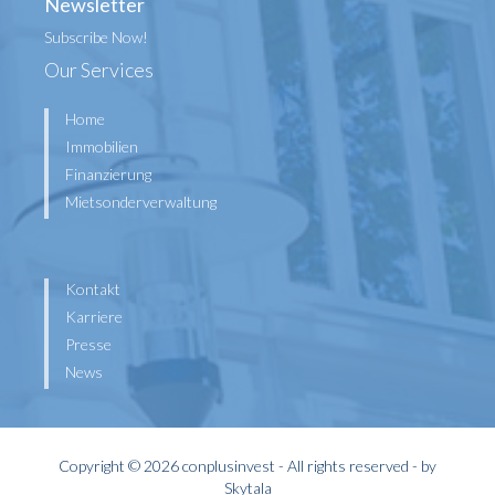
Newsletter
Subscribe Now!
Our Services
Home
Immobilien
Finanzierung
Mietsonderverwaltung
Kontakt
Karriere
Presse
News
Copyright © 2026 conplusinvest - All rights reserved - by
Skytala