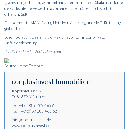
(„schwach“) erhalten, während am unteren Ende der Skala acht Tarife
die schlechteste Bewertung von einem Stern („sehr schwach“)
erhalten. (ad)
Das komplette M&M Rating Unfallversicherung und die Erläuterung
gibt es
hier
.
Lesen Sie auch:
Das sind die Maklerfavoriten in der privaten
Unfallversicherung
Bild: © thodonal – stock.adobe.com
Source: ImmoCompact
conplusinvest Immobilien
Kopernikusstr. 9
D-81679 München
Tel.
+49 (0)89 289 465 63
Fax +49 (0)89 289 465 62
info@conplusinvest.de
www.conplusinvest.de