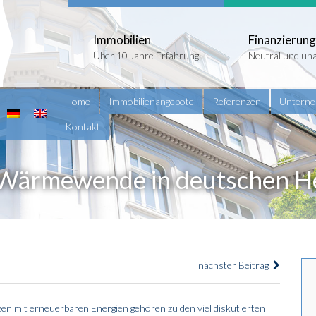
Immobilien
Finanzierung
Über 10 Jahre Erfahrung
Neutral und un
Home
Immobilienangebote
Referenzen
Untern
Kontakt
ie Wärmewende in deutschen H
nächster Beitrag
n mit erneuerbaren Energien gehören zu den viel diskutierten