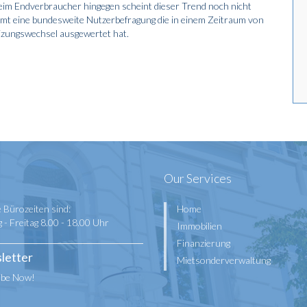
eim Endverbraucher hingegen scheint dieser Trend noch nicht
mt eine bundesweite Nutzerbefragung die in einem Zeitraum von
izungswechsel ausgewertet hat.
Our Services
 Bürozeiten sind:
Home
- Freitag 8.00 - 18.00 Uhr
Immobilien
Finanzierung
letter
Mietsonderverwaltung
ibe Now!