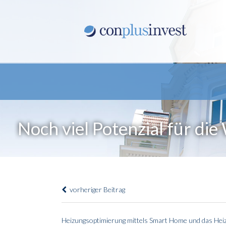
Noch viel Potenzial für d
vorheriger Beitrag
Heizungsoptimierung mittels Smart Home und das Heize