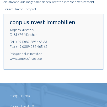
die ab dann aus insgesamt sieben Tochterunternehmen besteht.
Source: ImmoCompact
conplusinvest Immobilien
Kopernikusstr. 9
D-81679 München
Tel.
+49 (0)89 289 465 63
Fax +49 (0)89 289 465 62
info@conplusinvest.de
www.conplusinvest.de
conplusinvest
Kopernikusstr. 9